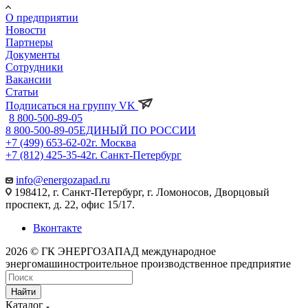
О предприятии
Новости
Партнеры
Документы
Сотрудники
Вакансии
Статьи
Подписаться на группу VK
8 800-500-89-05
8 800-500-89-05
ЕДИНЫЙ ПО РОССИИ
+7 (499) 653-62-02
г. Москва
+7 (812) 425-35-42
г. Санкт-Петербург
info@energozapad.ru
198412, г. Санкт-Петербург, г. Ломоносов, Дворцовый
проспект, д. 22, офис 15/17.
Вконтакте
2026 © ГК ЭНЕРГОЗАПАД международное
энергомашиностроительное производственное предприятие
Найти
Каталог