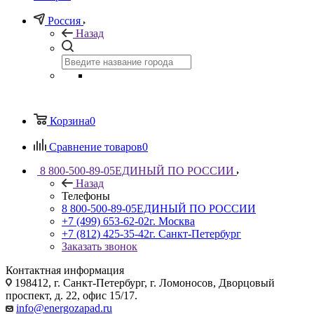
Россия
Назад
Корзина
0
Сравнение товаров
0
8 800-500-89-05
ЕДИНЫЙ ПО РОССИИ
Назад
Телефоны
8 800-500-89-05
ЕДИНЫЙ ПО РОССИИ
+7 (499) 653-62-02
г. Москва
+7 (812) 425-35-42
г. Санкт-Петербург
Заказать звонок
Контактная информация
198412, г. Санкт-Петербург, г. Ломоносов, Дворцовый
проспект, д. 22, офис 15/17.
info@energozapad.ru