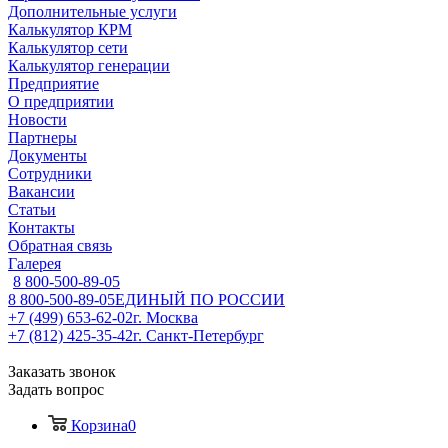
Дополнительные услуги
Калькулятор КРМ
Калькулятор сети
Калькулятор генерации
Предприятие
О предприятии
Новости
Партнеры
Документы
Сотрудники
Вакансии
Статьи
Контакты
Обратная связь
Галерея
8 800-500-89-05
8 800-500-89-05
ЕДИНЫЙ ПО РОССИИ
+7 (499) 653-62-02
г. Москва
+7 (812) 425-35-42
г. Санкт-Петербург
Заказать звонок
Задать вопрос
Корзина
0