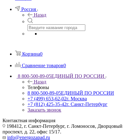
Россия
Назад
Корзина
0
Сравнение товаров
0
8 800-500-89-05
ЕДИНЫЙ ПО РОССИИ
Назад
Телефоны
8 800-500-89-05
ЕДИНЫЙ ПО РОССИИ
+7 (499) 653-62-02
г. Москва
+7 (812) 425-35-42
г. Санкт-Петербург
Заказать звонок
Контактная информация
198412, г. Санкт-Петербург, г. Ломоносов, Дворцовый
проспект, д. 22, офис 15/17.
info@energozapad.ru