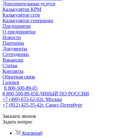
Дополнительные услуги
Калькулятор КРМ
Калькулятор сети
Калькулятор генерации
Предприятие
О предприятии
Новости
Партнеры
Документы
Сотрудники
Вакансии
Статьи
Контакты
Обратная связь
Галерея
8 800-500-89-05
8 800-500-89-05
ЕДИНЫЙ ПО РОССИИ
+7 (499) 653-62-02
г. Москва
+7 (812) 425-35-42
г. Санкт-Петербург
Заказать звонок
Задать вопрос
Корзина
0