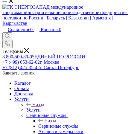
Сравнение
0
Корзина
0
Телефоны
8 800-500-89-05
ЕДИНЫЙ ПО РОССИИ
+7 (499) 653-62-02
г. Москва
+7 (812) 425-35-42
г. Санкт-Петербург
Заказать звонок
Каталог
Оплата
Доставка
Услуги
Назад
Услуги
Сервисные службы
Назад
Сервисные службы
Анализ и замеры сети