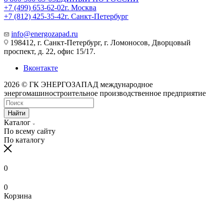
+7 (499) 653-62-02
г. Москва
+7 (812) 425-35-42
г. Санкт-Петербург
info@energozapad.ru
198412, г. Санкт-Петербург, г. Ломоносов, Дворцовый
проспект, д. 22, офис 15/17.
Вконтакте
2026 © ГК ЭНЕРГОЗАПАД международное
энергомашиностроительное производственное предприятие
Найти
Каталог
По всему сайту
По каталогу
0
0
Корзина