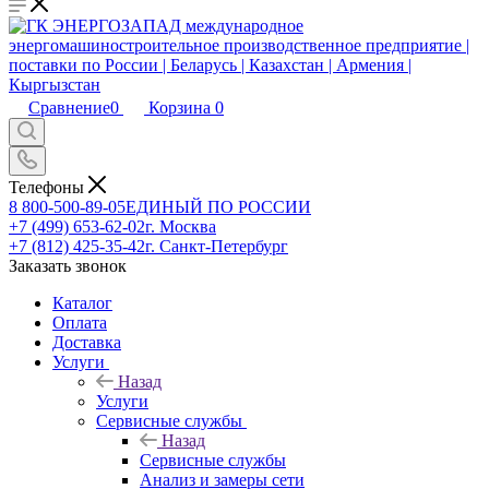
Сравнение
0
Корзина
0
Телефоны
8 800-500-89-05
ЕДИНЫЙ ПО РОССИИ
+7 (499) 653-62-02
г. Москва
+7 (812) 425-35-42
г. Санкт-Петербург
Заказать звонок
Каталог
Оплата
Доставка
Услуги
Назад
Услуги
Сервисные службы
Назад
Сервисные службы
Анализ и замеры сети