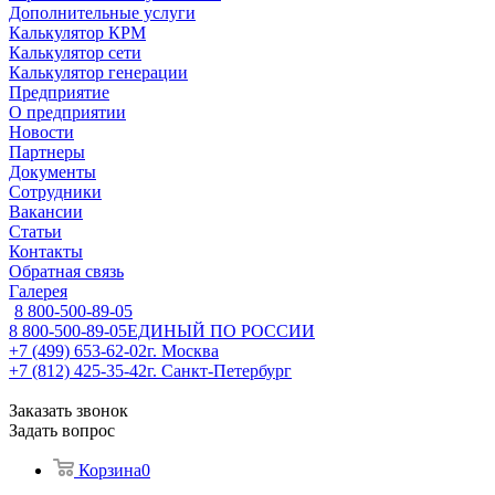
Дополнительные услуги
Калькулятор КРМ
Калькулятор сети
Калькулятор генерации
Предприятие
О предприятии
Новости
Партнеры
Документы
Сотрудники
Вакансии
Статьи
Контакты
Обратная связь
Галерея
8 800-500-89-05
8 800-500-89-05
ЕДИНЫЙ ПО РОССИИ
+7 (499) 653-62-02
г. Москва
+7 (812) 425-35-42
г. Санкт-Петербург
Заказать звонок
Задать вопрос
Корзина
0