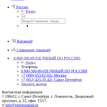
Россия
Назад
Корзина
0
Сравнение товаров
0
8 800-500-89-05
ЕДИНЫЙ ПО РОССИИ
Назад
Телефоны
8 800-500-89-05
ЕДИНЫЙ ПО РОССИИ
+7 (499) 653-62-02
г. Москва
+7 (812) 425-35-42
г. Санкт-Петербург
Заказать звонок
Контактная информация
198412, г. Санкт-Петербург, г. Ломоносов, Дворцовый
проспект, д. 22, офис 15/17.
info@energozapad.ru