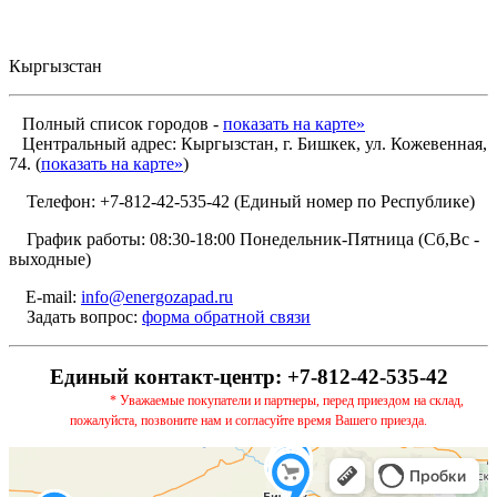
Кыргызстан
Полный список городов -
показать на карте»
Центральный адрес: Кыргызстан, г. Бишкек, ул. Кожевенная,
74. (
показать на карте»
)
Телефон: +7-812-42-535-42 (Единый номер по Республике)
График работы: 08:30-18:00 Понедельник-Пятница (Сб,Вс -
выходные)
E-mail:
info@energozapad.ru
Задать вопрос:
форма обратной связи
Единый контакт-центр: +7-812-42-535-42
* Уважаемые покупатели и партнеры, перед приездом на склад,
пожалуйста, позвоните нам и согласуйте время Вашего приезда.