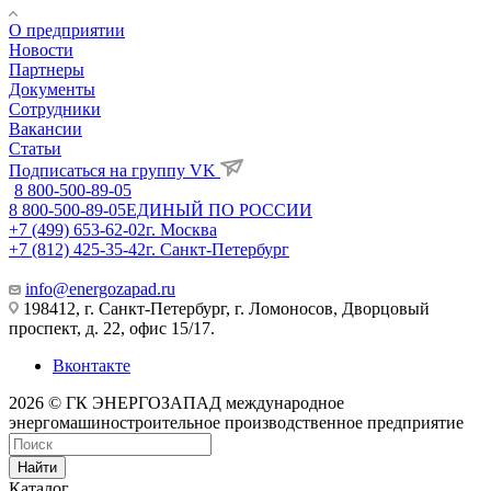
О предприятии
Новости
Партнеры
Документы
Сотрудники
Вакансии
Статьи
Подписаться на группу VK
8 800-500-89-05
8 800-500-89-05
ЕДИНЫЙ ПО РОССИИ
+7 (499) 653-62-02
г. Москва
+7 (812) 425-35-42
г. Санкт-Петербург
info@energozapad.ru
198412, г. Санкт-Петербург, г. Ломоносов, Дворцовый
проспект, д. 22, офис 15/17.
Вконтакте
2026 © ГК ЭНЕРГОЗАПАД международное
энергомашиностроительное производственное предприятие
Найти
Каталог